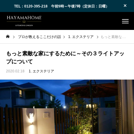
TEL：0120-395-218 午前9時～午後7時（定休日：日曜）
プロが教えるここだけの話
1. エクステリア
もっと素敵な家にするために～その３ライトアップについて
もっと素敵な家にするために～その３ライトアッ
プについて
2020.02.18
1. エクステリア