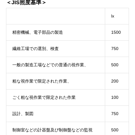
＜JIS照度基準＞
lx
精密機械、電子部品の製造
1500
繊維工場での選別、検査
750
一般の製造工場などでの普通の視作業、
500
粗な視作業で限定された作業、
200
ごく粗な視作業で限定された作業
100
設計、製図
750
制御室などの計器盤及び制御盤などの監視
500