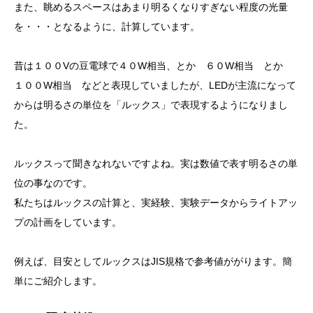
また、眺めるスペースはあまり明るくなりすぎない程度の光量
を・・・となるように、計算しています。
昔は１００Vの豆電球で４０W相当、とか ６０W相当 とか
１００W相当 などと表現していましたが、LEDが主流になって
からは明るさの単位を「ルックス」で表現するようになりまし
た。
ルックスって聞きなれないですよね。実は数値で表す明るさの単
位の事なのです。
私たちはルックスの計算と、実経験、実験データからライトアッ
プの計画をしています。
例えば、目安としてルックスはJIS規格で参考値ががります。簡
単にご紹介します。