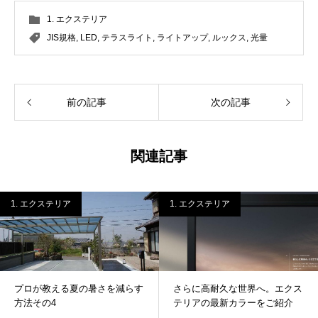
1. エクステリア
JIS規格
,
LED
,
テラスライト
,
ライトアップ
,
ルックス
,
光量
前の記事
次の記事
関連記事
1. エクステリア
1. エクステリア
プロが教える夏の暑さを減らす
さらに高耐久な世界へ。エクス
方法その4
テリアの最新カラーをご紹介