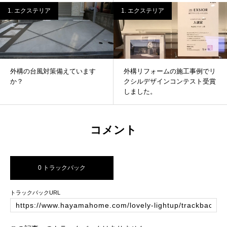
1. エクステリア
1. エクステリア
外構の台風対策備えています
外構リフォームの施工事例でリ
か？
クシルデザインコンテスト受賞
しました。
コメント
0 トラックバック
トラックバックURL