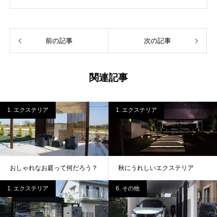
前の記事
次の記事
関連記事
1. エクステリア
1. エクステリア
おしゃれなお庭って何だろう？
秋にうれしいエクステリア
1. エクステリア
6. その他