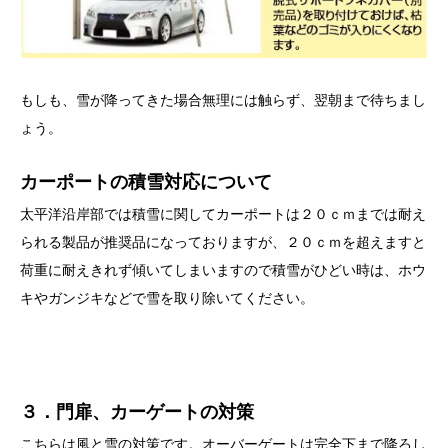
もしも、雪が降ってきた場合無理には触らず、翌朝まで待ちまし
ょう。
カーポートの積雪対応について
太平洋沿岸部では積雪に関してカーポートは２０ｃｍまでは耐え
られる製品が推奨品になっておりますが、２０ｃｍを超えますと
荷重に耐えきれず傾いてしまいますので積雪がひどい時は、ホウ
キやガンジキなどで雪を取り除いてください。
３．門扉、カーゲートの対策
こちらは風と雪の対策です。オーバーゲートは完全下まで降ろし