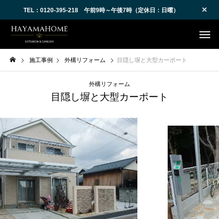
TEL：0120-395-218 午前9時～午後7時（定休日：日曜）
施工事例
外構リフォーム
目隠し塀と大型カーポート
外構リフォーム
目隠し塀と大型カーポート