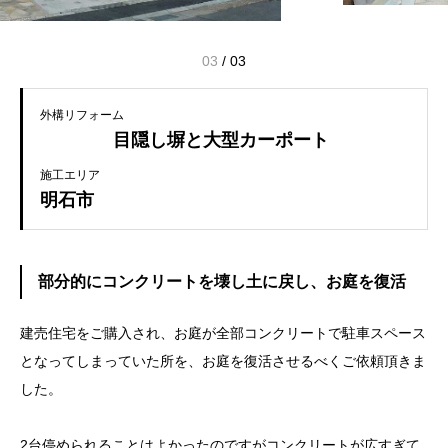
03
/
03
外構リフォーム
目隠し塀と大型カーポート
施工エリア
明石市
部分的にコンクリートを壊し土に戻し、お庭を復活
建売住宅をご購入され、お庭が全部コンクリートで駐車スペース
となってしまっていた所を、お庭を復活させるべくご依頼頂きま
した。
2台停められることはよかったのですがコンクリートが広すぎて