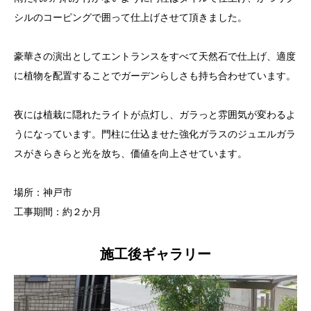
シルのコーピングで囲って仕上げさせて頂きました。
豪華さの演出としてエントランスをすべて天然石で仕上げ、適度
に植物を配置することでガーデンらしさも持ち合わせています。
夜には植栽に隠れたライトが点灯し、ガラっと雰囲気が変わるよ
うになっています。門柱に仕込ませた強化ガラスのジュエルガラ
スがきらきらと光を放ち、価値を向上させています。
場所：神戸市
工事期間：約２か月
施工後ギャラリー