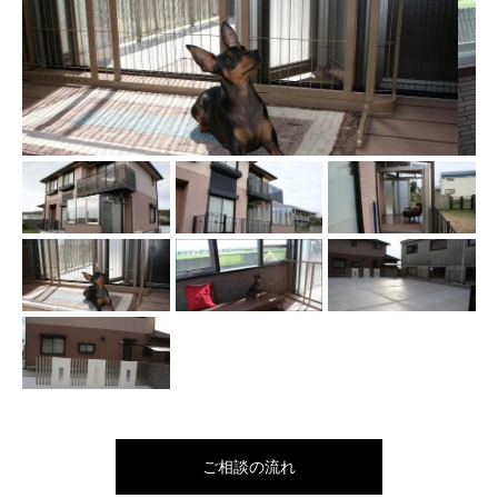
ご相談の流れ