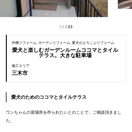
03
/
03
外構リフォーム
ガーデンリフォーム
愛犬がよろこぶリフォーム
愛犬と楽しむガーデンルームココマとタイル
テラス。大きな駐車場
施工エリア
三木市
愛犬のためのココマとタイルテラス
ワンちゃんの居場所を作られたいとのことで、ご相談頂きまし
た。