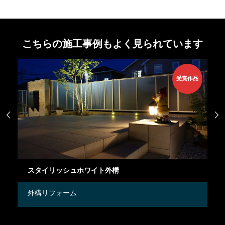
こちらの施工事例もよく見られています
受賞作品


スタイリッシュデザイン外構
新築外構