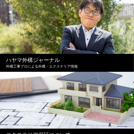
ハヤマ外構ジャーナル
外構工事プロによる外構・エクステリア情報