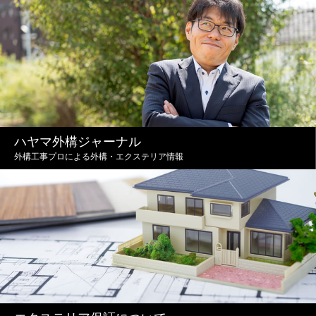
ハヤマ外構ジャーナル
外構工事プロによる外構・エクステリア情報