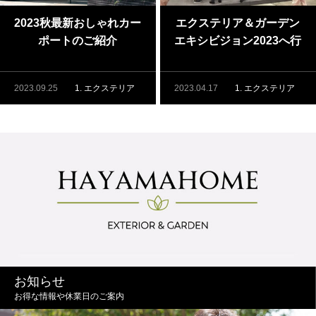
2023秋最新おしゃれカー
エクステリア＆ガーデン
ポートのご紹介
エキシビジョン2023へ行
ってきました
2023.09.25
1. エクステリア
2023.04.17
1. エクステリア
お知らせ
お得な情報や休業日のご案内