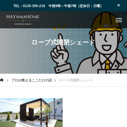
TEL：0120-395-218 午前9時～午後7時（定休日：日曜）
ロープ式開閉シェード
プロが教えるここだけの話
ロープ式開閉シェード