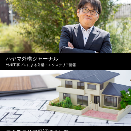
ハヤマ外構ジャーナル
外構工事プロによる外構・エクステリア情報