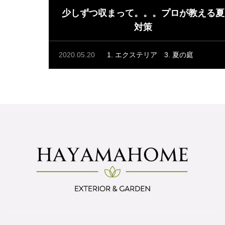
少しずつ収まって。。。プロが教える夏
対策
2020.05.20
1. エクステリア
3. 夏の庭