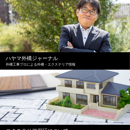
ハヤマ外構ジャーナル
外構工事プロによる外構・エクステリア情報