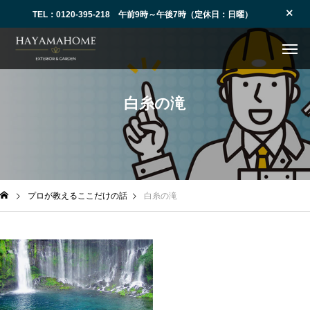
TEL：0120-395-218 午前9時～午後7時（定休日：日曜）
白糸の滝
プロが教えるここだけの話
白糸の滝