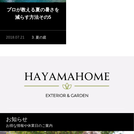
プロが教える夏の暑さを
減らす方法その5
2018.07.21
3. 夏の庭
お知らせ
お得な情報や休業日のご案内