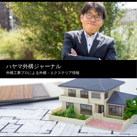
ハヤマ外構ジャーナル
外構工事プロによる外構・エクステリア情報