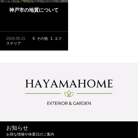
神戸市の地質について
2026.06.15
6. その他
1. エク
ステリア
お知らせ
お得な情報や休業日のご案内