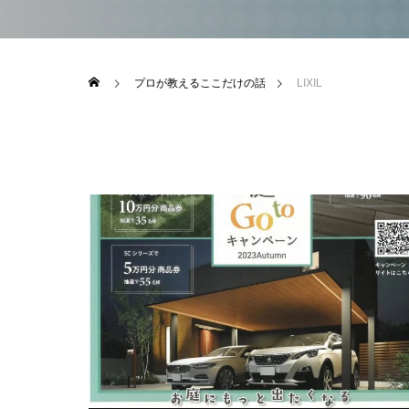
プロが教えるここだけの話
LIXIL