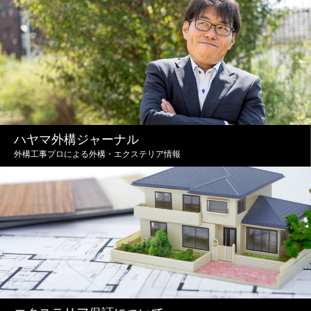
ハヤマ外構ジャーナル
外構工事プロによる外構・エクステリア情報