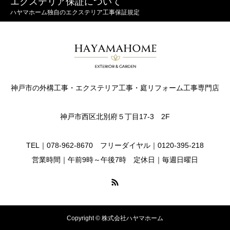
エクステリア保証について
ハヤマホーム独自のエクステリア工事保証規定
神戸市の外構工事・エクステリア工事・庭リフォーム工事専門店
神戸市西区北別府５丁目17-3 2F
TEL｜078-962-8670 フリーダイヤル｜0120-395-218
営業時間｜午前9時～午後7時 定休日｜毎週日曜日
Copyright © 株式会社ハヤマホーム