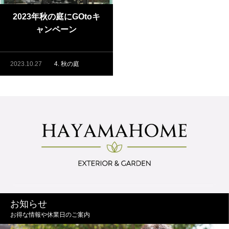
2023年秋の庭にGOtoキ
ャンペーン
2023.10.27
4. 秋の庭
お知らせ
お得な情報や休業日のご案内