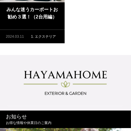
みんな迷うカーポートお
勧め３選！（2台用編）
2024.03.11
1. エクステリア
お知らせ
お得な情報や休業日のご案内