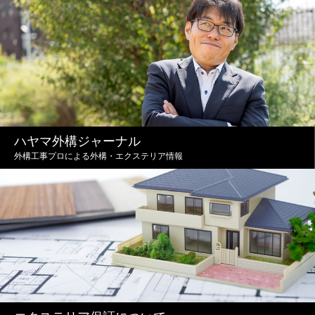
ハヤマ外構ジャーナル
外構工事プロによる外構・エクステリア情報