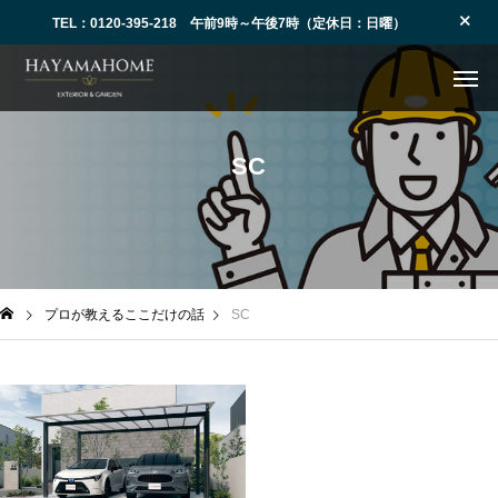
TEL：0120-395-218 午前9時～午後7時（定休日：日曜）
SC
プロが教えるここだけの話
SC