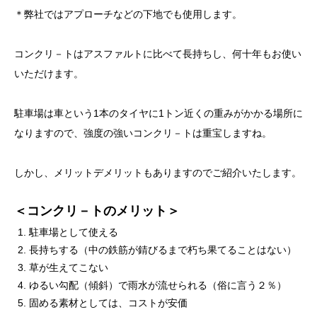
＊弊社ではアプローチなどの下地でも使用します。
コンクリ－トはアスファルトに比べて長持ちし、何十年もお使い
いただけます。
駐車場は車という1本のタイヤに1トン近くの重みがかかる場所に
なりますので、強度の強いコンクリ－トは重宝しますね。
しかし、メリットデメリットもありますのでご紹介いたします。
＜コンクリ－トのメリット＞
駐車場として使える
長持ちする（中の鉄筋が錆びるまで朽ち果てることはない）
草が生えてこない
ゆるい勾配（傾斜）で雨水が流せられる（俗に言う２％）
固める素材としては、コストが安価