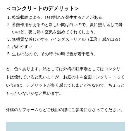
＜コンクリ－トのデメリット＞
乾燥収縮による、ひび割れが発生することがある
蓄熱作用があるのと新しい間は白いので、夏に照り返しで暑
いのど、夜に熱く空気を温めてくれてしまう。
無機質な感じがする（インダストリアル（工業）感が出る）
汚れやすい
生ものなので、その時その時で色が若干違う。
と、色々あります。私としては外構の駐車場としてはコンクリ－
トは優れていると思いますが、お庭の中を全面コンクリ－トって
いうのは、デメリットが多く感じてしまいがちなので、ちょっと
もったいないかなと思います。
外構のリフォームなどご検討の際にご参考になさってください。