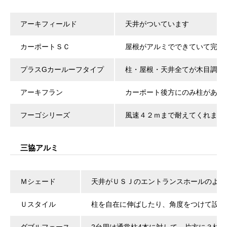
アーキフィールド
天井がついています
カーポートＳＣ
屋根がアルミでできていて完全
プラスGカールーフタイプ
柱・屋根・天井全てが木目調で
アーキフラン
カーポート後方にのみ柱があり
フーゴシリーズ
風速４２ｍまで耐えてくれます
三協アルミ
Ｍシェード
天井がＵＳＪのエントランスホールのよう
Ｕスタイル
柱を自在に伸ばしたり、角度をつけて設置