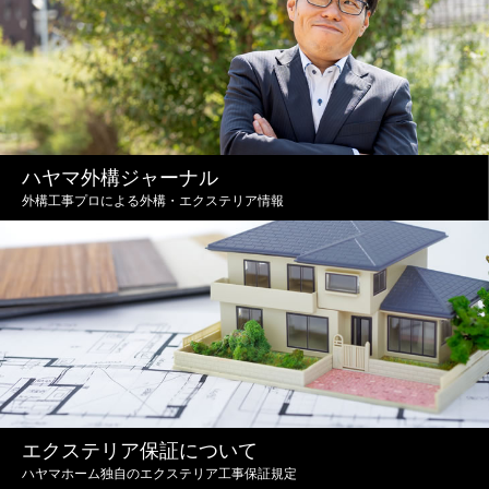
ハヤマ外構ジャーナル
外構工事プロによる外構・エクステリア情報
エクステリア保証について
ハヤマホーム独自のエクステリア工事保証規定