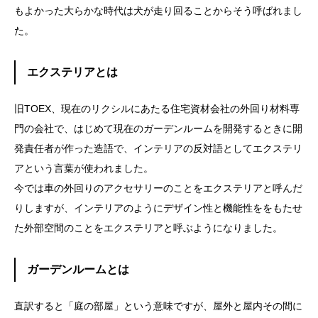
もよかった大らかな時代は犬が走り回ることからそう呼ばれまし
た。
エクステリアとは
旧TOEX、現在のリクシルにあたる住宅資材会社の外回り材料専
門の会社で、はじめて現在のガーデンルームを開発するときに開
発責任者が作った造語で、インテリアの反対語としてエクステリ
アという言葉が使われました。
今では車の外回りのアクセサリーのことをエクステリアと呼んだ
りしますが、インテリアのようにデザイン性と機能性ををもたせ
た外部空間のことをエクステリアと呼ぶようになりました。
ガーデンルームとは
直訳すると「庭の部屋」という意味ですが、屋外と屋内その間に