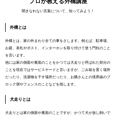
プロが教える外構講座
聞きなれない言葉について、知ってみよう！
外構とは
外構とは、家の外まわり全ての事をさします。例えば、駐車場、
お庭、表札やポスト、インターホンを取り付けて使う門柱のこと
を言います。
他には家の側面や裏面のことをかつては犬走りと呼ばれた部分の
ことを現在ではサービスヤードと言いますが、ごみ箱を置く場所
だったり、洗濯物を干す場所だったり、お隣さんとの境界線のブ
ロック塀やフェンスのことなどを指します。
犬走りとは
犬走りとは家の側面や裏面のことですが、かつて犬が放し飼いで