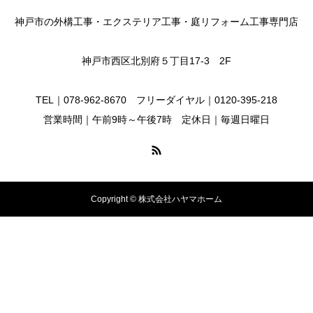
神戸市の外構工事・エクステリア工事・庭リフォーム工事専門店
神戸市西区北別府５丁目17-3 2F
TEL｜078-962-8670 フリーダイヤル｜0120-395-218
営業時間｜午前9時～午後7時 定休日｜毎週日曜日
Copyright © 株式会社ハヤマホーム